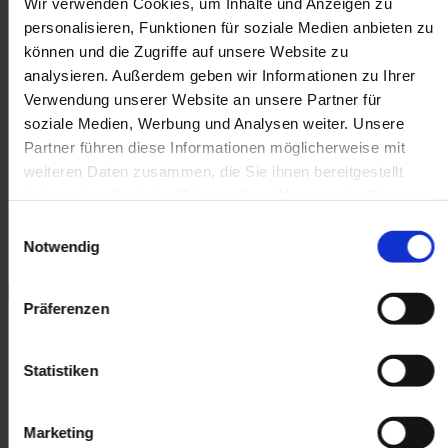
Wir verwenden Cookies, um Inhalte und Anzeigen zu
personalisieren, Funktionen für soziale Medien anbieten zu
können und die Zugriffe auf unsere Website zu
analysieren. Außerdem geben wir Informationen zu Ihrer
Verwendung unserer Website an unsere Partner für
soziale Medien, Werbung und Analysen weiter. Unsere
Partner führen diese Informationen möglicherweise mit
weiteren Daten zusammen, die Sie ihnen bereitgestellt
haben oder die sie im Rahmen Ihrer Nutzung der Dienste
gesammelt haben.
Einwilligungsauswahl
Notwendig
Media
Bereich aufklappen
Präferenzen
Statistiken
Marketing