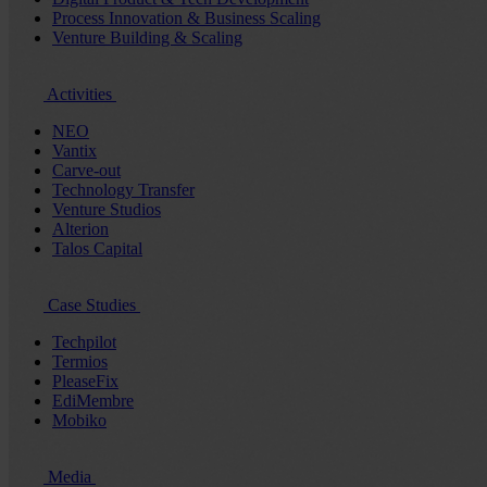
Process Innovation & Business Scaling
Venture Building & Scaling
Activities
NEO
Vantix
Carve-out
Technology Transfer
Venture Studios
Alterion
Talos Capital
Case Studies
Techpilot
Termios
PleaseFix
EdiMembre
Mobiko
Media