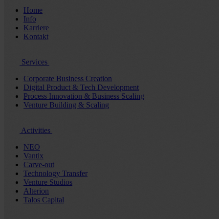
Home
Info
Karriere
Kontakt
Services
Corporate Business Creation
Digital Product & Tech Development
Process Innovation & Business Scaling
Venture Building & Scaling
Activities
NEO
Vantix
Carve-out
Technology Transfer
Venture Studios
Alterion
Talos Capital