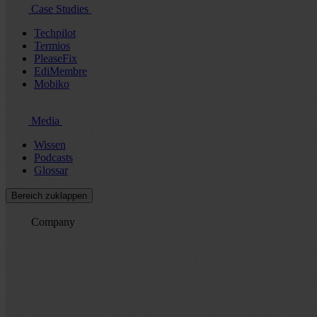
Case Studies
Techpilot
Termios
PleaseFix
EdiMembre
Mobiko
Media
Wissen
Podcasts
Glossar
Bereich zuklappen
Company