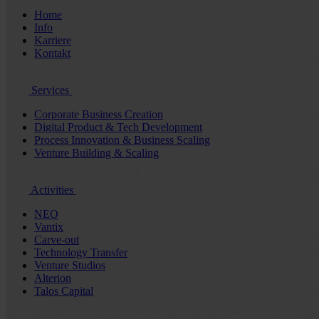
Home
Info
Karriere
Kontakt
Services
Corporate Business Creation
Digital Product & Tech Development
Process Innovation & Business Scaling
Venture Building & Scaling
Activities
NEO
Vantix
Carve-out
Technology Transfer
Venture Studios
Alterion
Talos Capital