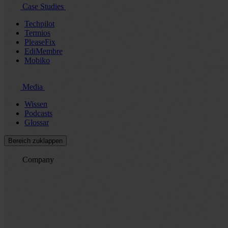
Case Studies
Techpilot
Termios
PleaseFix
EdiMembre
Mobiko
Media
Wissen
Podcasts
Glossar
Bereich zuklappen
Company