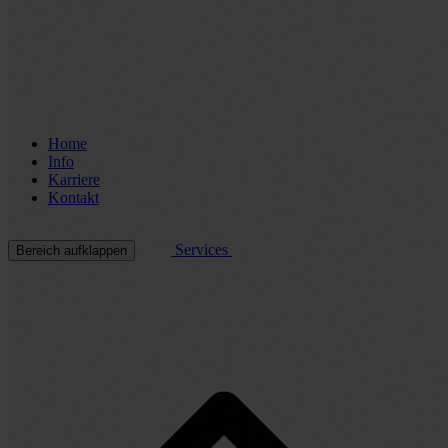
Home
Info
Karriere
Kontakt
Services
Bereich aufklappen