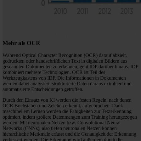
Mehr als OCR
Während Optical Character Recognition (OCR) darauf abzielt,
gedruckten oder handschriftlichen Text in digitalen Bildern aus
gescannten Dokumenten zu erkennen, geht IDP darüber hinaus. IDP
kombiniert mehrere Technologien. OCR ist Teil des
Werkzeugkastens von IDP. Die Informationen in Dokumenten
werden dabei analysiert, strukturierte Daten daraus extrahiert und
automatisierte Entscheidungen getroffen.
Durch den Einsatz von KI werden die festen Regeln, nach denen
OCR Buchstaben und Zeichen erkennt, aufgebrochen. Dank
maschinellem Lernen werden die Fähigkeiten zur Texterkennung
optimiert, indem größere Datenmengen zum Training herangezogen
werden. Mit neuronalen Netzen bzw. Convolutional Neural
Networks (CNNs), also tiefen neuronalen Netzen können
hierarchische Merkmale erfasst und die Genauigkeit der Erkennung
verbessert werden. Die Erkennung wird außerdem durch die