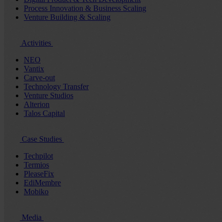
Process Innovation & Business Scaling
Venture Building & Scaling
Activities
NEO
Vantix
Carve-out
Technology Transfer
Venture Studios
Alterion
Talos Capital
Case Studies
Techpilot
Termios
PleaseFix
EdiMembre
Mobiko
Media