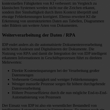
kontextuellen Fähigkeiten von KI verbessert: im Vergleich zu
klassischen Systemen werden nicht nur die Zeichen erkannt,
sondern ihre Sinnhaftigkeit durch ihren Kontext überprüft und
etwaige Fehlerkennungen korrigiert. Ebenso erweitert KI die
Erkennung von unstrukturierten Daten aus Tabellen, Diagrammen
oder Bildern um weitere Arten von Dokumenten.
Weiterverarbeitung der Daten / RPA
IDP endet anders als die automatisierte Dokumentenverarbeitung
nicht beim Auslesen und Digitalisieren der Dokumente. Die
Nutzung von RPA und damit die Integration der von IDP intelligent
erkannten Informationen in Geschäftsprozessen führt zu direkten
Mehrwerten:
Direkte Kosteneinsparungen bei der Verarbeitung großer
Datenmengen
Verbesserte Genauigkeit und weniger Fehlerkennungen
Weniger manuelle Prozesse sorgen für höhere durchgehende
Datenverarbeitung
Höhere Prozesseffizienz durch die nun mögliche End-to-End-
Automatisierung von Prozessen
Der Einsatz von IDP ist also ein wesentlicher Bestandteil von
intelligenter Automatisierung in Unternehmen. Da immer noch ein