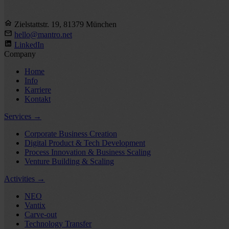
Zielstattstr. 19, 81379 München
hello@mantro.net
LinkedIn
Company
Home
Info
Karriere
Kontakt
Services
→
Corporate Business Creation
Digital Product & Tech Development
Process Innovation & Business Scaling
Venture Building & Scaling
Activities
→
NEO
Vantix
Carve-out
Technology Transfer