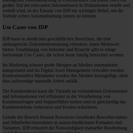
großer Teil der relevanten Informationen in Dokumenten erstellt und
verteilt wird, ist der Einsatz von IDP ein wichtiger Hebel, um die
Vorteile echter Automatisierung nutzen zu können.
Use Cases von IDP
IDP kann in sämtlichen geschäftlichen Bereichen, die eine
umfangreiche Dokumentennutzung erfordern, einen Mehrwert
bieten. Unabhängig von Industrie und Branche gibt es einige
horizontale Use Cases, die schon heute häufig betrachtet werden:
Im Marketing können große Mengen an Medien automatisiert
kategorisiert und im Digital Asset Management verwaltet werden.
Kontextsensitive Metadaten werden den Medien hinzugefügt, ohne
dass aufwendige manuelle Arbeit anfällt.
Der Kundendienst kann die Vielzahl an vorhandenen Dokumenten
und Informationen viel effizienter in der Verarbeitung von
Kundenanfragen und Supportfällen nutzen und so gleichzeitig das
Kundenerlebnis verbessern und Kosten reduzieren.
Gerade der Bereich Human Resources verarbeitet Bewerber:innen-
und Mitarbeiter:innendaten in unterschiedlichsten Formaten und
Varianten. IDP reduziert die Notwendigkeit manueller Bearbeitung