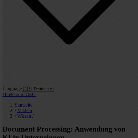
Language
Direkt zum CEO
Startseite
/
Medien
/
Wissen
/
Document Processing: Anwendung von
KI in Unternehmen