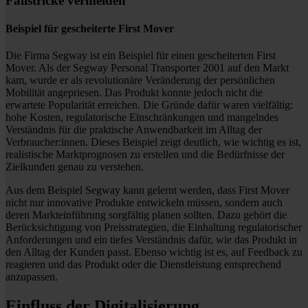
Fallstricke vermeiden
Beispiel für gescheiterte First Mover
Die Firma Segway ist ein Beispiel für einen gescheiterten First
Mover. Als der Segway Personal Transporter 2001 auf den Markt
kam, wurde er als revolutionäre Veränderung der persönlichen
Mobilität angepriesen. Das Produkt konnte jedoch nicht die
erwartete Popularität erreichen. Die Gründe dafür waren vielfältig:
hohe Kosten, regulatorische Einschränkungen und mangelndes
Verständnis für die praktische Anwendbarkeit im Alltag der
Verbraucher:innen. Dieses Beispiel zeigt deutlich, wie wichtig es ist,
realistische Marktprognosen zu erstellen und die Bedürfnisse der
Zielkunden genau zu verstehen.
Aus dem Beispiel Segway kann gelernt werden, dass First Mover
nicht nur innovative Produkte entwickeln müssen, sondern auch
deren Markteinführung sorgfältig planen sollten. Dazu gehört die
Berücksichtigung von Preisstrategien, die Einhaltung regulatorischer
Anforderungen und ein tiefes Verständnis dafür, wie das Produkt in
den Alltag der Kunden passt. Ebenso wichtig ist es, auf Feedback zu
reagieren und das Produkt oder die Dienstleistung entsprechend
anzupassen.
Einfluss der Digitalisierung