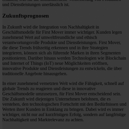
und Dienstleistungen unerlässlich ist.
Zukunftsprognosen
In Zukunft wird die Integration von Nachhaltigkeit in
Geschäftsmodelle für First Mover immer wichtiger. Kunden legen
zunehmend Wert auf umweltfreundliche und ethisch
verantwortungsvolle Produkte und Dienstleistungen. First Mover,
die diese Trends frühzeitig erkennen und in ihre Strategien
integrieren, können sich als führende Marken in ihren Segmenten
positionieren. Darüber hinaus werden Technologien wie Blockchain
und Internet of Things (IoT) neue Möglichkeiten eröffnen,
innovative Produkte und Dienstleistungen zu entwickeln, die über
traditionelle Angebote hinausgehen.
In einer zunehmend vernetzten Welt wird die Fähigkeit, schnell auf
globale Trends zu reagieren und diese in innovative
Geschäftsmodelle umzusetzen, für First Mover entscheidend sein.
Die Zukunft wird diejenigen Unternehmen belohnen, die es
verstehen, den technologischen Fortschritt mit den Bedürfnissen und
Werten ihrer Kunden in Einklang zu bringen. Dabei wird es immer
wichtiger, nicht nur auf kurzfristigen Erfolg, sondern auf langfristige
Nachhaltigkeit und Marktrelevanz zu achten.