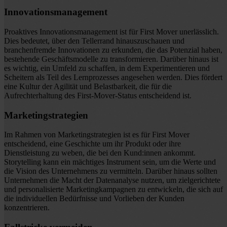
Innovationsmanagement
Proaktives Innovationsmanagement ist für First Mover unerlässlich.
Dies bedeutet, über den Tellerrand hinauszuschauen und
branchenfremde Innovationen zu erkunden, die das Potenzial haben,
bestehende Geschäftsmodelle zu transformieren. Darüber hinaus ist
es wichtig, ein Umfeld zu schaffen, in dem Experimentieren und
Scheitern als Teil des Lernprozesses angesehen werden. Dies fördert
eine Kultur der Agilität und Belastbarkeit, die für die
Aufrechterhaltung des First-Mover-Status entscheidend ist.
Marketingstrategien
Im Rahmen von Marketingstrategien ist es für First Mover
entscheidend, eine Geschichte um ihr Produkt oder ihre
Dienstleistung zu weben, die bei den Kund:innen ankommt.
Storytelling kann ein mächtiges Instrument sein, um die Werte und
die Vision des Unternehmens zu vermitteln. Darüber hinaus sollten
Unternehmen die Macht der Datenanalyse nutzen, um zielgerichtete
und personalisierte Marketingkampagnen zu entwickeln, die sich auf
die individuellen Bedürfnisse und Vorlieben der Kunden
konzentrieren.