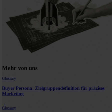
Mehr von uns
Glossary
Buyer Persona: Zielgruppendefinition für präzises
Marketing
→
Glossary