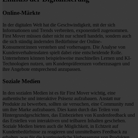
Online-Märkte
In der digitalen Welt hat die Geschwindigkeit, mit der sich
Informationen und Trends verbreiten, exponentiell zugenommen.
First Mover müssen daher nicht nur schnell handeln, sondern auch
die sich ständig ändernden Bedürfnisse der Online-
Konsument:innen verstehen und vorhersagen. Die Analyse von
Kundenverhaltensdaten spielt dabei eine entscheidende Rolle.
Unternehmen können beispielsweise maschinelles Lernen und KI-
Technologien nutzen, um Kundenpräferenzen vorherzusagen und
ihre Angebote entsprechend anzupassen.
Soziale Medien
In den sozialen Medien ist es für First Mover wichtig, eine
authentische und interaktive Präsenz aufzubauen. Anstatt nur
Produkte zu bewerben, sollten sie versuchen, eine Community rund
um ihre Marke aufzubauen. Dies kann durch das Teilen von
Hintergrundgeschichten, das Einbeziehen von Kundenfeedback und
das Erstellen von interaktiven und teilbaren Inhalten geschehen.
Soziale Medien bieten auch die Möglichkeit, in Echtzeit auf
Kundenbedürfnisse zu reagieren und unmittelbares Feedback zu
erhalten, was für die kontinuierliche Verbesserung von Produkten