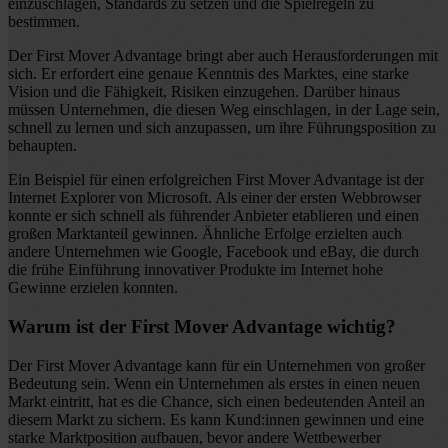
einzuschlagen, Standards zu setzen und die Spielregeln zu
bestimmen.
Der First Mover Advantage bringt aber auch Herausforderungen mit
sich. Er erfordert eine genaue Kenntnis des Marktes, eine starke
Vision und die Fähigkeit, Risiken einzugehen. Darüber hinaus
müssen Unternehmen, die diesen Weg einschlagen, in der Lage sein,
schnell zu lernen und sich anzupassen, um ihre Führungsposition zu
behaupten.
Ein Beispiel für einen erfolgreichen First Mover Advantage ist der
Internet Explorer von Microsoft. Als einer der ersten Webbrowser
konnte er sich schnell als führender Anbieter etablieren und einen
großen Marktanteil gewinnen. Ähnliche Erfolge erzielten auch
andere Unternehmen wie Google, Facebook und eBay, die durch
die frühe Einführung innovativer Produkte im Internet hohe
Gewinne erzielen konnten.
Warum ist der First Mover Advantage wichtig?
Der First Mover Advantage kann für ein Unternehmen von großer
Bedeutung sein. Wenn ein Unternehmen als erstes in einen neuen
Markt eintritt, hat es die Chance, sich einen bedeutenden Anteil an
diesem Markt zu sichern. Es kann Kund:innen gewinnen und eine
starke Marktposition aufbauen, bevor andere Wettbewerber