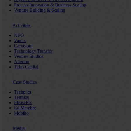
Process Innovation & Business Scaling
Venture Building & Scaling
Activities
NEO
Vantix
Carve-out
Technology Transfer
Venture Studios
Alterion
Talos Capital
Case Studies
Techpilot
Termios
PleaseFix
EdiMembre
Mobiko
Media