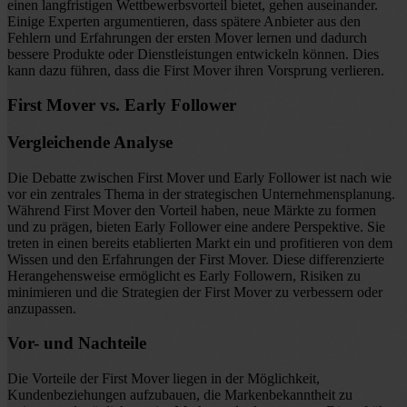
einen langfristigen Wettbewerbsvorteil bietet, gehen auseinander.
Einige Experten argumentieren, dass spätere Anbieter aus den
Fehlern und Erfahrungen der ersten Mover lernen und dadurch
bessere Produkte oder Dienstleistungen entwickeln können. Dies
kann dazu führen, dass die First Mover ihren Vorsprung verlieren.
First Mover vs. Early Follower
Vergleichende Analyse
Die Debatte zwischen First Mover und Early Follower ist nach wie
vor ein zentrales Thema in der strategischen Unternehmensplanung.
Während First Mover den Vorteil haben, neue Märkte zu formen
und zu prägen, bieten Early Follower eine andere Perspektive. Sie
treten in einen bereits etablierten Markt ein und profitieren von dem
Wissen und den Erfahrungen der First Mover. Diese differenzierte
Herangehensweise ermöglicht es Early Followern, Risiken zu
minimieren und die Strategien der First Mover zu verbessern oder
anzupassen.
Vor- und Nachteile
Die Vorteile der First Mover liegen in der Möglichkeit,
Kundenbeziehungen aufzubauen, die Markenbekanntheit zu