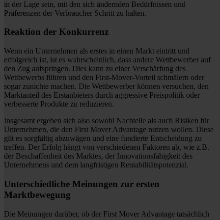
in der Lage sein, mit den sich ändernden Bedürfnissen und
Präferenzen der Verbraucher Schritt zu halten.
Reaktion der Konkurrenz
Wenn ein Unternehmen als erstes in einen Markt eintritt und
erfolgreich ist, ist es wahrscheinlich, dass andere Wettbewerber auf
den Zug aufspringen. Dies kann zu einer Verschärfung des
Wettbewerbs führen und den First-Mover-Vorteil schmälern oder
sogar zunichte machen. Die Wettbewerber können versuchen, den
Marktanteil des Erstanbieters durch aggressive Preispolitik oder
verbesserte Produkte zu reduzieren.
Insgesamt ergeben sich also sowohl Nachteile als auch Risiken für
Unternehmen, die den First Mover Advantage nutzen wollen. Diese
gilt es sorgfältig abzuwägen und eine fundierte Entscheidung zu
treffen. Der Erfolg hängt von verschiedenen Faktoren ab, wie z.B.
der Beschaffenheit des Marktes, der Innovationsfähigkeit des
Unternehmens und dem langfristigen Rentabilitätspotenzial.
Unterschiedliche Meinungen zur ersten
Marktbewegung
Die Meinungen darüber, ob der First Mover Advantage tatsächlich