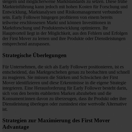
steigern und möglicherweise Marktstandards zu setzen. Diese frühe
Markteinführung kann jedoch mit hohen Kosten für Forschung und
Entwicklung, Marktanalysen und Risikomanagement verbunden
sein. Early Follower hingegen profitieren von einem bereits
teilweise erschlossenen Markt und können Investitionen in
Marktforschung und Produktentwicklung optimieren. Ihr
Hauptvorteil liegt in der Möglichkeit, aus den Fehlern und Erfolgen
der First Mover zu lernen und ihre Produkte oder Dienstleistungen
entsprechend anzupassen.
Strategische Überlegungen
Für Unternehmen, die sich als Early Follower positionieren, ist es
entscheidend, das Marktgeschehen genau zu beobachten und schnell
zu reagieren. Sie müssen die Stärken und Schwächen der First
Mover identifizieren und diese Erkenntnisse in die eigene Strategie
integrieren. Eine Herausforderung für Early Follower besteht darin,
sich von den bereits etablierten Marken abzuheben und die
Konsument:innen davon zu überzeugen, dass ihr Produkt oder ihre
Dienstleistung überlegen oder zumindest eine wertvolle Alternative
ist.
Strategien zur Maximierung des First Mover
Advantage