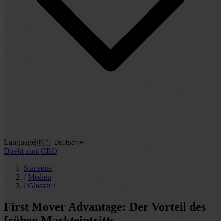
Language
Direkt zum CEO
Startseite
/
Medien
/
Glossar
/
First Mover Advantage: Der Vorteil des
frühen Markteintritts