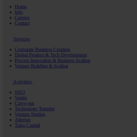
Home
Info
Careers
Contact
Services
Corporate Business Creation
Digital Product & Tech Development
Process Innovation & Business Scaling
Venture Building & Scaling
Activities
NEO
Vantix
Carve-out
Technology Transfer
Venture Studios
Alterion
Talos Capital