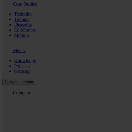
Case Studies
Techpilot
Termios
PleaseFix
EdiMembre
Mobiko
Media
Knowledge
Podcasts
Glossary
Collapse section
Company