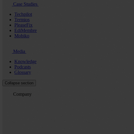
Case Studies
Techpilot
Termios
PleaseFix
EdiMembre
Mobiko
Media
Knowledge
Podcasts
Glossary
Collapse section
Company