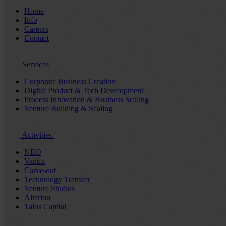
Home
Info
Careers
Contact
Services
Corporate Business Creation
Digital Product & Tech Development
Process Innovation & Business Scaling
Venture Building & Scaling
Activities
NEO
Vantix
Carve-out
Technology Transfer
Venture Studios
Alterion
Talos Capital