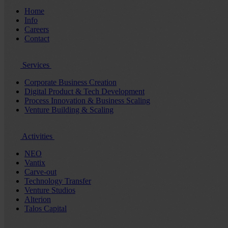
Home
Info
Careers
Contact
Services
Corporate Business Creation
Digital Product & Tech Development
Process Innovation & Business Scaling
Venture Building & Scaling
Activities
NEO
Vantix
Carve-out
Technology Transfer
Venture Studios
Alterion
Talos Capital