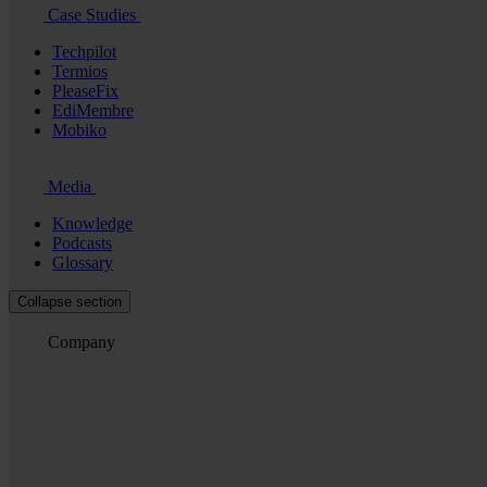
Case Studies
Techpilot
Termios
PleaseFix
EdiMembre
Mobiko
Media
Knowledge
Podcasts
Glossary
Collapse section
Company