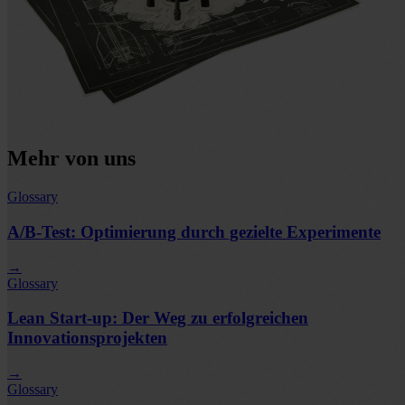
Mehr von uns
Glossary
A/B-Test: Optimierung durch gezielte Experimente
→
Glossary
Lean Start-up: Der Weg zu erfolgreichen
Innovationsprojekten
→
Glossary